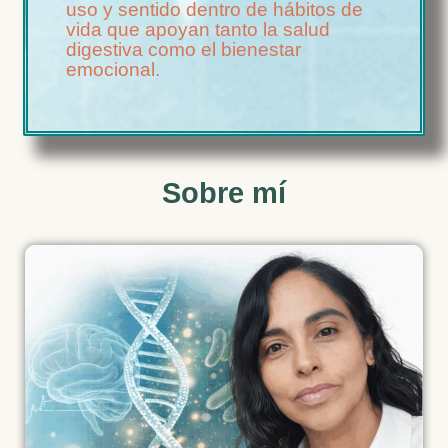
uso y sentido dentro de hábitos de
vida que apoyan tanto la salud
digestiva como el bienestar
emocional.
Sobre mí